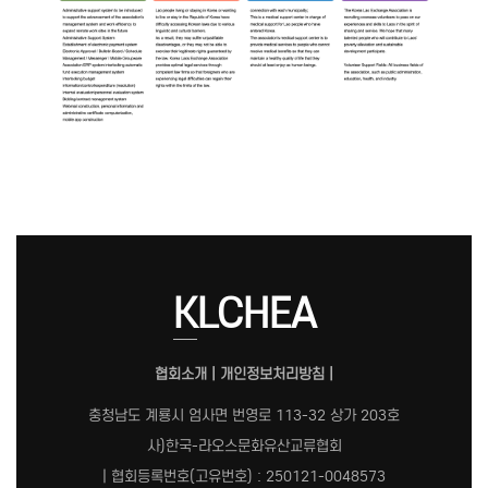
KLCHEA
협회소개
|
개인정보처리방침
|
충청남도 계룡시 엄사면 번영로 113-32 상가 203호
사)한국-라오스문화유산교류협회
| 협회등록번호(고유번호) : 250121-0048573