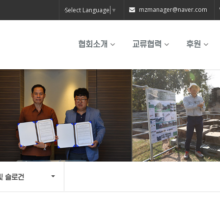
mzmanager@naver.com
Select Language
▼
협회소개
교류협력
후원
 및 슬로건