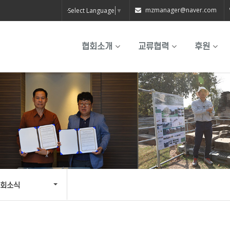
mzmanager@naver.com
Select Language
▼
협회소개
교류협력
후원
회소식