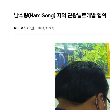
남수왕(Nam Song) 지역 관광벨트개발 협의
KLEA
0건
9,918회