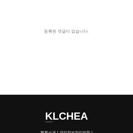
등록된 댓글이 없습니다.
KLCHEA
협회소개
|
개인정보처리방침
|