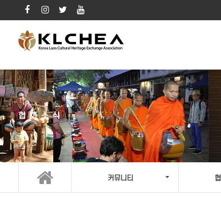
협회소식
커뮤니티
협