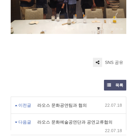
SNS 공유
목록
이전글
라오스 문화공연팀과 협의
22.07.18
다음글
라오스 문화예술공연단과 공연교류협의
22.07.18