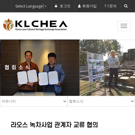
로그인
회원가입
1:1문의
Select Language
▼
Toggl
navig
협회소식
라오스 녹차사업 관계자 교류 협의