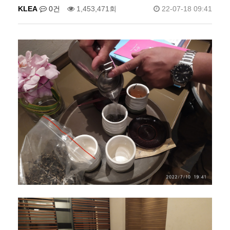
KLEA
0건
1,453,471회
22-07-18 09:41